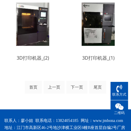
3D打印机器_(2)
3D打印机器_(1)
首页
上一页
下一页
尾页
联系方式
二维码
联系人：廖小姐 联系电话：13824054185 网址：
www.jmbona.com
地址：江门市高新区46-2号地沙津横工业区6幢B座首层自编2号厂房