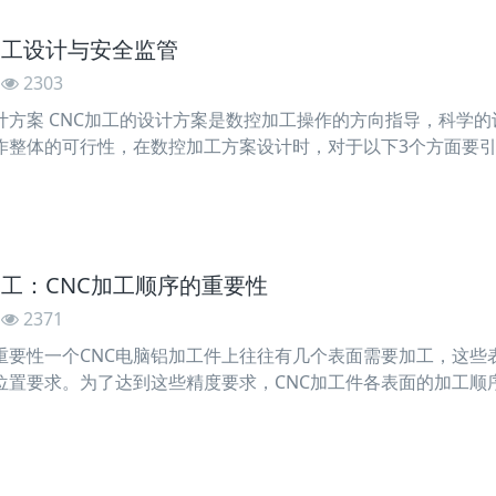
加工设计与安全监管
2303
设计方案 CNC加工的设计方案是数控加工操作的方向指导，科学
作整体的可行性，在数控加工方案设计时，对于以下3个方面要
划，明确生产建设
加工：CNC加工顺序的重要性
2371
的重要性一个CNC电脑铝加工件上往往有几个表面需要加工，这
位置要求。为了达到这些精度要求，CNC加工件各表面的加工顺
基准的选择和转换决定着加工顺序，以及前工序为后续工序准备