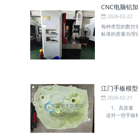
CNC电脑铝
2026-02-22
每种类型的数控
标准的质量办理
制度，拟定出契
江门手板模型
2026-02-21
1、高质量 
这对一些手板模
手板厂业有必要
开发新产品时，