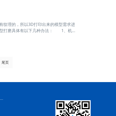
纹理的，所以3D打印出来的模型需求进
模型打磨具体有以下几种办法： 1、机械
如电动打磨机。 2、干打磨：采用砂纸
影
尾页