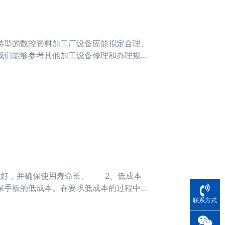
类型的数控资料加工厂设备应能拟定合理、
我们能够参考其他加工设备修理和办理规章
为定期日常
也好，并确保使用寿命长。 2、低成本
保手板的低成本。在要求低成本的过程中，
起要求和方向。 3、精度 每个企业在
联系方式
，其