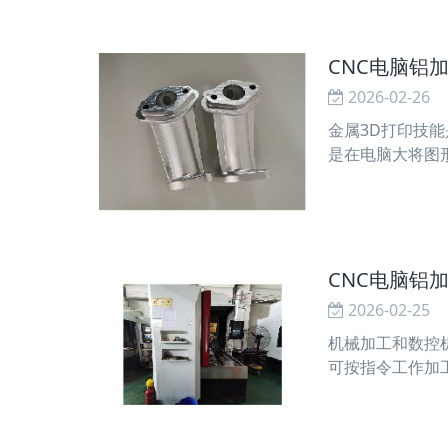
CNC电脑铝
2026-02-26
金属3D打印技
是在电脑大将图
烧结设备再将这
CNC电脑铝
2026-02-25
机械加工和数控
可按指令工作加
全自动的前两个