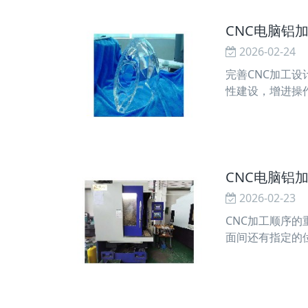
CNC电脑铝
2026-02-24
完善CNC加工
性建设，增进操
内容进行整体规
CNC电脑铝
2026-02-23
CNC加工顺序
面间还有指定的
则，这就是定位