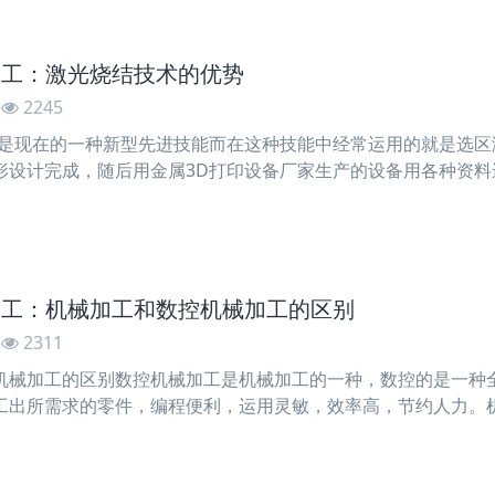
加工：激光烧结技术的优势
2245
能是现在的一种新型先进技能而在这种技能中经常运用的就是选
形设计完成，随后用金属3D打印设备厂家生产的设备用各种资
些做好的切片进行累积。那么在实践制作金属3D打印产品的时分
加工：机械加工和数控机械加工的区别
2311
机械加工的区别数控机械加工是机械加工的一种，数控的是一种
工出所需求的零件，编程便利，运用灵敏，效率高，节约人力。
工作效率较低。数控机床一般由下列几个部分组成：1、主