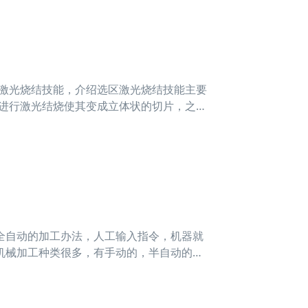
区激光烧结技能，介绍选区激光烧结技能主要
料进行激光结烧使其变成立体状的切片，之后
选区激光烧
全自动的加工办法，人工输入指令，机器就
机械加工种类很多，有手动的，半自动的，