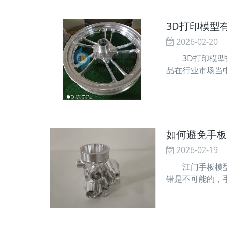
3D打印模型
2026-02-20
3D打印模型技
品在行业市场当
型技术的优势有
器人、建筑行业
如何避免手板
2026-02-19
江门手板模型是
错是不可能的，
模型加工失误？
序进行规划，提