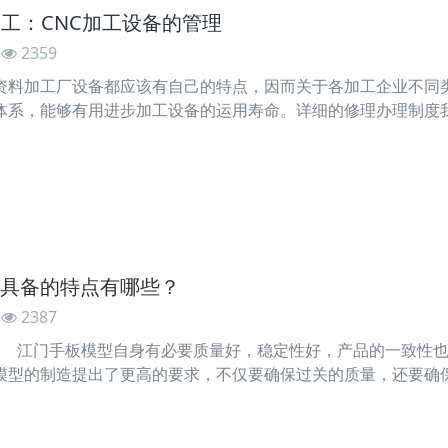
加工：CNC加工设备的管理
2359
资料加工厂设备都应该有自己的特点，因而关于各加工企业不同
体系，能够有用进步加工设备的运用寿命。详细的修理办理制度
合自己企业的数控加工设备专业修理设备办理制度。假如将其分
具备的特点有哪些？
2387
江门手板模型自身有必要质量好，稳定性好，产品的一致性
型的制造提出了更高的要求，不仅要确保过关的质量，还要确
不断调整办理，逐步实现信息化办理，是企业进步和开展的一
都需求手艺测试产品的可行性。而每一种产品都需求不同的精度