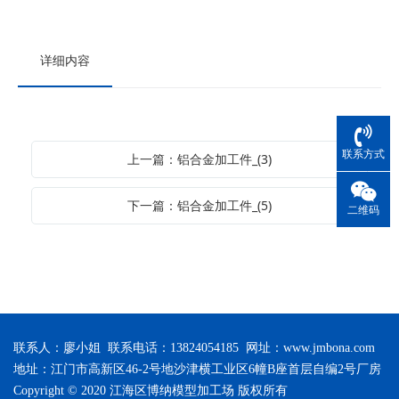
详细内容
联系方式
上一篇：铝合金加工件_(3)
下一篇：铝合金加工件_(5)
二维码
联系人：廖小姐 联系电话：13824054185 网址：
www.jmbona.com
地址：江门市高新区46-2号地沙津横工业区6幢B座首层自编2号厂房
Copyright © 2020 江海区博纳模型加工场 版权所有